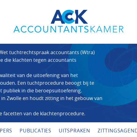
 Wet tuchtrechtspraak accountants (Wtra)
tie die klachten tegen accountants
aliteit van de uitoefening van het
ouden. Een tuchtprocedure beoogt bij te
 publiek in die beroepsuitoefening.
in Zwolle en houdt zitting in het gebouw van
le facetten van de klachtenprocedure.
PERS
PUBLICATIES
UITSPRAKEN
ZITTINGSAGEN