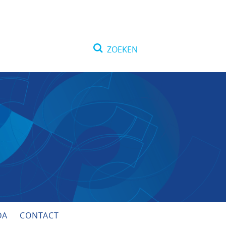
Zoeken
naar:
DA
CONTACT