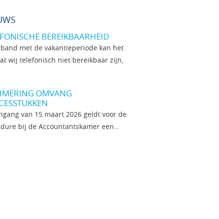
UWS
EFONISCHE BEREIKBAARHEID
rband met de vakantieperiode kan het
dat wij telefonisch niet bereikbaar zijn,
IMERING OMVANG
CESSTUKKEN
ngang van 15 maart 2026 geldt voor de
dure bij de Accountantskamer een…