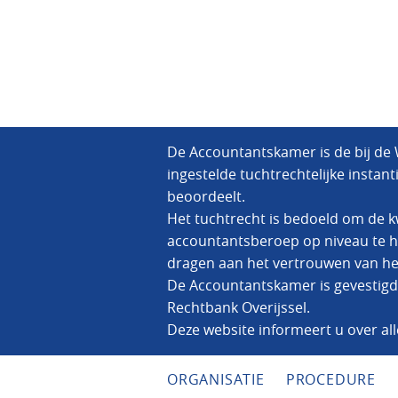
De Accountantskamer is de bij de
ingestelde tuchtrechtelijke instan
beoordeelt.
Het tuchtrecht is bedoeld om de kw
accountantsberoep op niveau te h
dragen aan het vertrouwen van het
De Accountantskamer is gevestigd 
Rechtbank Overijssel.
Deze website informeert u over al
ORGANISATIE
PROCEDURE