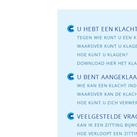
U HEBT EEN KLACH
TEGEN WIE KUNT U EEN K
WAAROVER KUNT U KLAG
HOE KUNT U KLAGEN?
DOWNLOAD HIER HET KL
U BENT AANGEKLA
WIE KAN EEN KLACHT IND
WAAROVER KAN DE KLAC
HOE KUNT U ZICH VERWE
VEELGESTELDE VRA
KAN IK EEN ZITTING BIJ
HOE VERLOOPT EEN ZITT