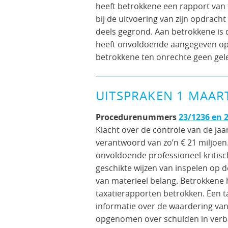
heeft betrokkene een rapport van f
bij de uitvoering van zijn opdracht
deels gegrond. Aan betrokkene is
heeft onvoldoende aangegeven op w
betrokkene ten onrechte geen ge
UITSPRAKEN 1 MAAR
Procedurenummers
23/1236 en 
Klacht over de controle van de jaar
verantwoord van zo’n € 21 miljoe
onvoldoende professioneel-kritisc
geschikte wijzen van inspelen op de
van materieel belang. Betrokkene h
taxatierapporten betrokken. Een ta
informatie over de waardering van
opgenomen over schulden in verba