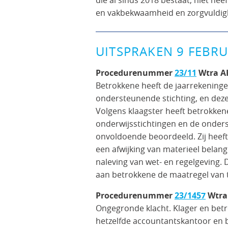
en vakbekwaamheid en zorgvuldig
UITSPRAKEN 9 FEBRU
Procedurenummer
23/11
Wtra A
Betrokkene heeft de jaarrekeninge
ondersteunende stichting, en dez
Volgens klaagster heeft betrokken
onderwijsstichtingen en de onders
onvoldoende beoordeeld. Zij heeft 
een afwijking van materieel belang
naleving van wet- en regelgeving.
aan betrokkene de maatregel van t
Procedurenummer
23/1457
Wtra
Ongegronde klacht. Klager en betro
hetzelfde accountantskantoor en b