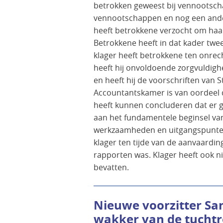
betrokken geweest bij vennootscha
vennootschappen en nog een andere
heeft betrokkene verzocht om haar
Betrokkene heeft in dat kader twee
klager heeft betrokkene ten onrech
heeft hij onvoldoende zorgvuldigh
en heeft hij de voorschriften van
Accountantskamer is van oordeel 
heeft kunnen concluderen dat er 
aan het fundamentele beginsel van
werkzaamheden en uitgangspunten
klager ten tijde van de aanvaardi
rapporten was. Klager heeft ook n
bevatten.
Nieuwe voorzitter San
wakker van de tuchtr