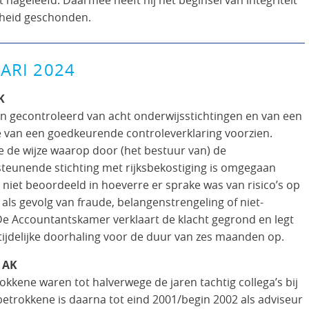
heid geschonden.
ARI 2024
K
n gecontroleerd van acht onderwijsstichtingen en van een
e van een goedkeurende controleverklaring voorzien.
e de wijze waarop door (het bestuur van) de
teunende stichting met rijksbekostiging is omgegaan
niet beoordeeld in hoeverre er sprake was van risico’s op
 als gevolg van fraude, belangenstrengeling of niet-
 De Accountantskamer verklaart de klacht gegrond en legt
ijdelijke doorhaling voor de duur van zes maanden op.
 AK
kkene waren tot halverwege de jaren tachtig collega’s bij
etrokkene is daarna tot eind 2001/begin 2002 als adviseur