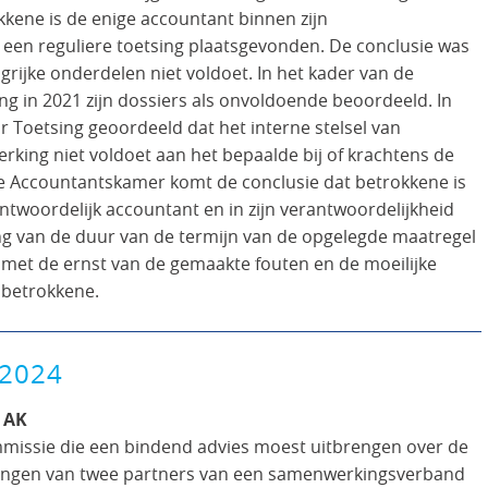
kkene is de enige accountant binnen zijn
 een reguliere toetsing plaatsgevonden. De conclusie was
grijke onderdelen niet voldoet. In het kader van de
ng in 2021 zijn dossiers als onvoldoende beoordeeld. In
r Toetsing geoordeeld dat het interne stelsel van
erking niet voldoet aan het bepaalde bij of krachtens de
 Accountantskamer komt de conclusie dat betrokkene is
rantwoordelijk accountant en in zijn verantwoordelijkheid
ling van de duur van de termijn van de opgelegde maatregel
met de ernst van de gemaakte fouten en de moeilijke
 betrokkene.
 2024
 AK
mmissie die een bindend advies moest uitbrengen over de
elangen van twee partners van een samenwerkingsverband