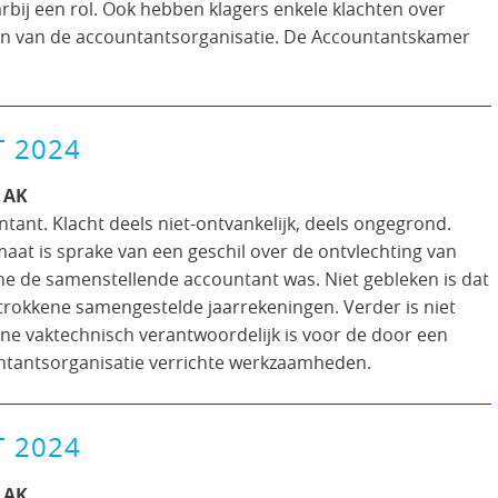
rbij een rol. Ook hebben klagers enkele klachten over
en van de accountantsorganisatie. De Accountantskamer
T 2024
 AK
tant. Klacht deels niet-ontvankelijk, deels ongegrond.
aat is sprake van een geschil over de ontvlechting van
 de samenstellende accountant was. Niet gebleken is dat
etrokkene samengestelde jaarrekeningen. Verder is niet
ne vaktechnisch verantwoordelijk is voor de door een
tantsorganisatie verrichte werkzaamheden.
T 2024
 AK