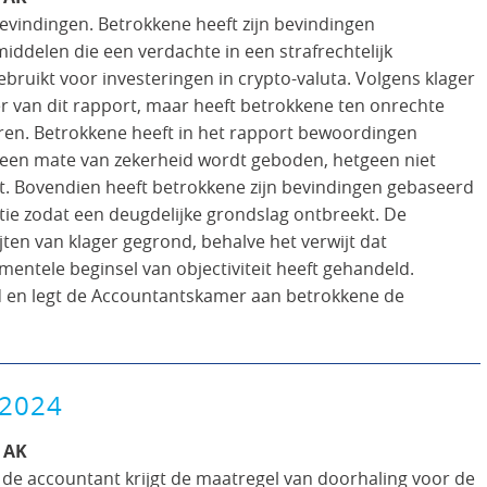
 bevindingen. Betrokkene heeft zijn bevindingen
iddelen die een verdachte in een strafrechtelijk
bruikt voor investeringen in crypto-valuta. Volgens klager
 van dit rapport, maar heeft betrokkene ten onrechte
ren. Betrokkene heeft in het rapport bewoordingen
 een mate van zekerheid wordt geboden, hetgeen niet
ort. Bovendien heeft betrokkene zijn bevindingen gebaseerd
tie zodat een deugdelijke grondslag ontbreekt. De
ten van klager gegrond, behalve het verwijt dat
mentele beginsel van objectiviteit heeft gehandeld.
d en legt de Accountantskamer aan betrokkene de
 2024
 AK
 de accountant krijgt de maatregel van doorhaling voor de