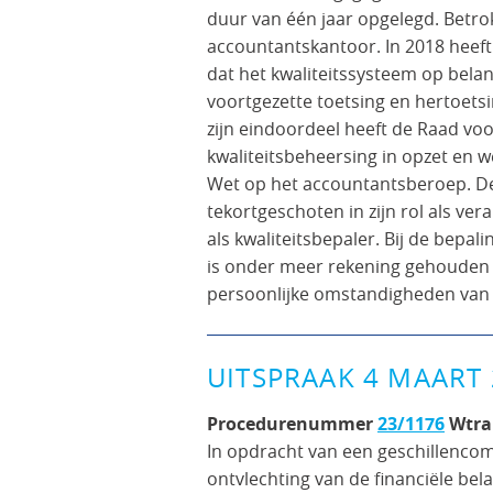
duur van één jaar opgelegd. Betro
accountantskantoor. In 2018 heeft
dat het kwaliteitssysteem op belan
voortgezette toetsing en hertoetsi
zijn eindoordeel heeft de Raad voo
kwaliteitsbeheersing in opzet en w
Wet op het accountantsberoep. De
tekortgeschoten in zijn rol als ve
als kwaliteitsbepaler. Bij de bepa
is onder meer rekening gehouden 
persoonlijke omstandigheden van
UITSPRAAK 4 MAART
Procedurenummer
23/1176
Wtra
In opdracht van een geschillenco
ontvlechting van de financiële b