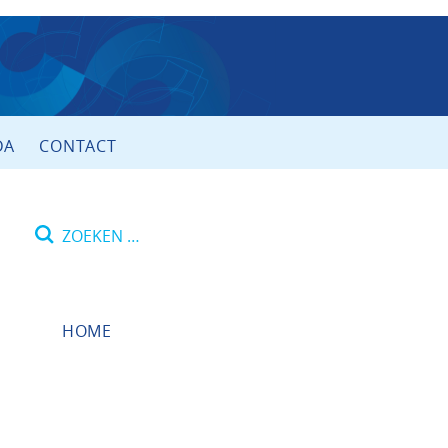
DA
CONTACT
Zoeken
naar:
HOME