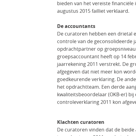
bieden van het vereiste financiële 
augustus 2015 failliet verklaard.
De accountants
De curatoren hebben een drietal e
controle van de geconsolideerde 
opdrachtpartner op groepsniveau.
groepsaccountant heeft op 14 febr
jaarrekening 2011 verstrekt. De g
afgegeven dat niet meer kon word
goedkeurende verklaring. De ander
het opdrachtteam. Een derde aan
kwaliteitsbeoordelaar (OKB-er) bij
controleverklaring 2011 kon afgev
Klachten curatoren
De curatoren vinden dat de beide