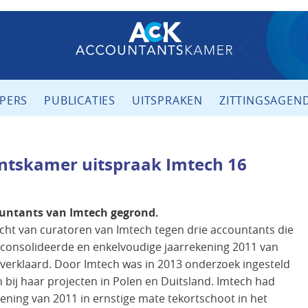
PERS
PUBLICATIES
UITSPRAKEN
ZITTINGSAGEN
ntskamer uitspraak Imtech 16
ountants van Imtech gegrond.
cht van curatoren van Imtech tegen drie accountants die
geconsolideerde en enkelvoudige jaarrekening 2011 van
verklaard. Door Imtech was in 2013 onderzoek ingesteld
bij haar projecten in Polen en Duitsland. Imtech had
ning van 2011 in ernstige mate tekortschoot in het