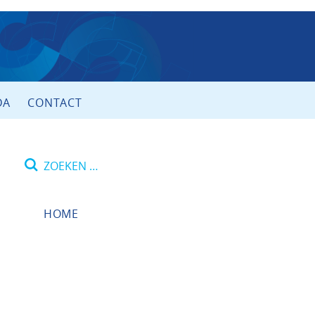
DA
CONTACT
Zoeken
naar:
HOME