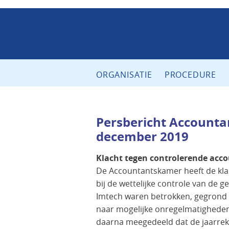
ORGANISATIE
PROCEDURE
Persbericht Accounta
december 2019
Klacht tegen controlerende acc
De Accountantskamer heeft de kla
bij de wettelijke controle van de 
Imtech waren betrokken, gegrond 
naar mogelijke onregelmatigheden 
daarna meegedeeld dat de jaarreke