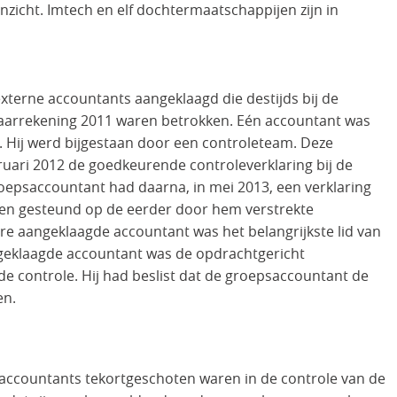
inzicht. Imtech en elf dochtermaatschappijen zijn in
xterne accountants aangeklaagd die destijds bij de
jaarrekening 2011 waren betrokken. Eén accountant was
 Hij werd bijgestaan door een controleteam. Deze
uari 2012 de goedkeurende controleverklaring bij de
roepsaccountant had daarna, in mei 2013, een verklaring
en gesteund op de eerder door hem verstrekte
e aangeklaagde accountant was het belangrijkste lid van
geklaagde accountant was de opdrachtgericht
 de controle. Hij had beslist dat de groepsaccountant de
en.
 accountants tekortgeschoten waren in de controle van de