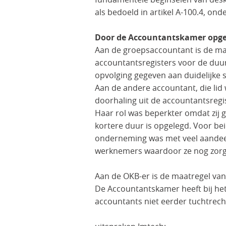
als bedoeld in artikel A-100.4, ond
Door de Accountantskamer opge
Aan de groepsaccountant is de maat
accountantsregisters voor de duu
opvolging gegeven aan duidelijke s
Aan de andere accountant, die lid 
doorhaling uit de accountantsreg
Haar rol was beperkter omdat zij
kortere duur is opgelegd. Voor b
onderneming was met veel aandeel
werknemers waardoor ze nog zorg
Aan de OKB-er is de maatregel van
De Accountantskamer heeft bij he
accountants niet eerder tuchtrecht