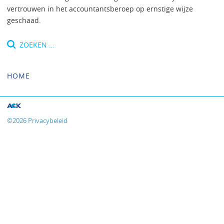
vertrouwen in het accountantsberoep op ernstige wijze
geschaad.
Zoeken
naar:
HOME
©
2026
Privacybeleid