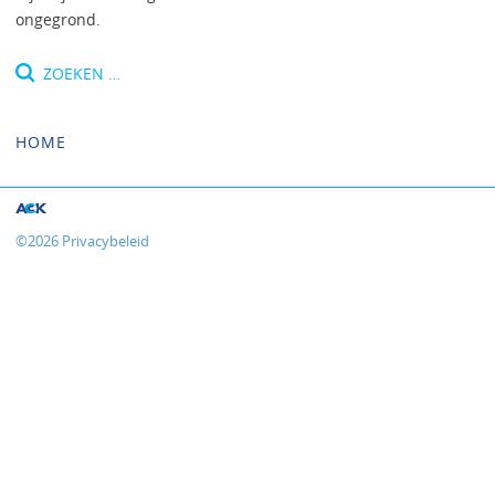
ongegrond.
Zoeken
naar:
HOME
©
2026
Privacybeleid