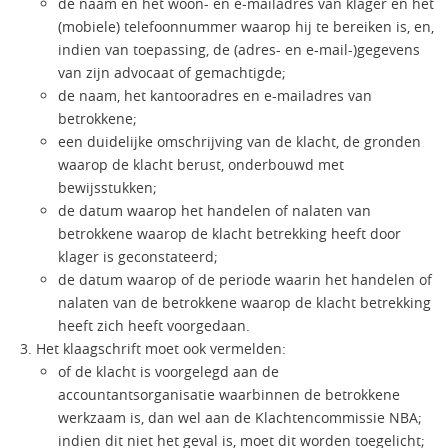
de naam en het woon- en e-mailadres van klager en het
(mobiele) telefoonnummer waarop hij te bereiken is, en,
indien van toepassing, de (adres- en e-mail-)gegevens
van zijn advocaat of gemachtigde;
de naam, het kantooradres en e-mailadres van
betrokkene;
een duidelijke omschrijving van de klacht, de gronden
waarop de klacht berust, onderbouwd met
bewijsstukken;
de datum waarop het handelen of nalaten van
betrokkene waarop de klacht betrekking heeft door
klager is geconstateerd;
de datum waarop of de periode waarin het handelen of
nalaten van de betrokkene waarop de klacht betrekking
heeft zich heeft voorgedaan.
Het klaagschrift moet ook vermelden:
of de klacht is voorgelegd aan de
accountantsorganisatie waarbinnen de betrokkene
werkzaam is, dan wel aan de Klachtencommissie NBA;
indien dit niet het geval is, moet dit worden toegelicht;