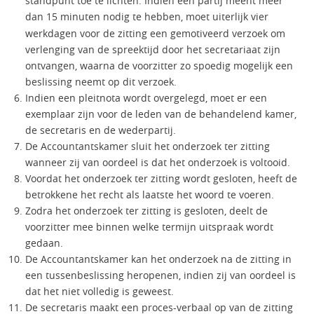
standpunt toe te lichten. Indien een partij meent meer
dan 15 minuten nodig te hebben, moet uiterlijk vier
werkdagen voor de zitting een gemotiveerd verzoek om
verlenging van de spreektijd door het secretariaat zijn
ontvangen, waarna de voorzitter zo spoedig mogelijk een
beslissing neemt op dit verzoek.
Indien een pleitnota wordt overgelegd, moet er een
exemplaar zijn voor de leden van de behandelend kamer,
de secretaris en de wederpartij.
De Accountantskamer sluit het onderzoek ter zitting
wanneer zij van oordeel is dat het onderzoek is voltooid.
Voordat het onderzoek ter zitting wordt gesloten, heeft de
betrokkene het recht als laatste het woord te voeren.
Zodra het onderzoek ter zitting is gesloten, deelt de
voorzitter mee binnen welke termijn uitspraak wordt
gedaan.
De Accountantskamer kan het onderzoek na de zitting in
een tussenbeslissing heropenen, indien zij van oordeel is
dat het niet volledig is geweest.
De secretaris maakt een proces-verbaal op van de zitting