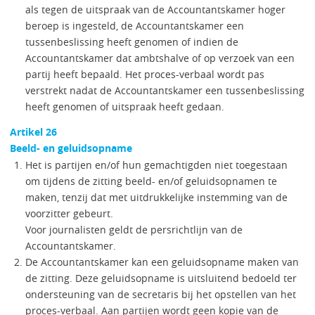
als tegen de uitspraak van de Accountantskamer hoger
beroep is ingesteld, de Accountantskamer een
tussenbeslissing heeft genomen of indien de
Accountantskamer dat ambtshalve of op verzoek van een
partij heeft bepaald. Het proces-verbaal wordt pas
verstrekt nadat de Accountantskamer een tussenbeslissing
heeft genomen of uitspraak heeft gedaan.
Artikel 26
Beeld- en geluidsopname
Het is partijen en/of hun gemachtigden niet toegestaan
om tijdens de zitting beeld- en/of geluidsopnamen te
maken, tenzij dat met uitdrukkelijke instemming van de
voorzitter gebeurt.
Voor journalisten geldt de persrichtlijn van de
Accountantskamer.
De Accountantskamer kan een geluidsopname maken van
de zitting. Deze geluidsopname is uitsluitend bedoeld ter
ondersteuning van de secretaris bij het opstellen van het
proces-verbaal. Aan partijen wordt geen kopie van de