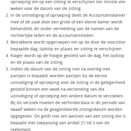
oproeping om op een zitting te verschijnen ten minste vier
weken voor de datum van de zitting.
In de uitnodiging of oproeping deelt de Accountantskamer
mee of de zaak door een grote of een kleine kamer wordt
behandeld, dit onder vermelding van de namen van de
rechterlijke leden en de accountantsleden.
Betrokkene wordt opgeroepen om op de door de voorzitter
bepaalde dag, tijdstip en plaats ter zitting te verschijnen.
Klager wordt op de hoogte gesteld van de dag, het tijdstip
en de plaats van de zitting.
Indien de datum van de zitting niet na overleg met
partijen is bepaald, worden partijen bij de eerste
uitnodiging of oproeping voor de zitting in de gelegenheid
gesteld binnen een week na verzending van die
uitnodiging of oproeping een andere datum te verzoeken.
Bij dit verzoek moeten de verhinderdata in de periode van
twaalf weken na de geagendeerde zittingsdatum worden
opgegeven. Dit geldt niet ten aanzien van een zitting die is
bepaald met toepassing van artikel 21 lid 3 van dit
reglement.