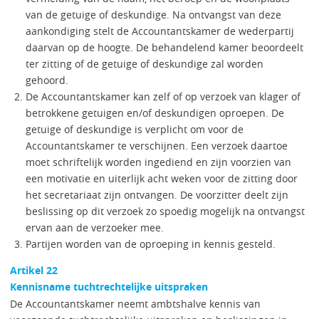
van de getuige of deskundige. Na ontvangst van deze
aankondiging stelt de Accountantskamer de wederpartij
daarvan op de hoogte. De behandelend kamer beoordeelt
ter zitting of de getuige of deskundige zal worden
gehoord.
De Accountantskamer kan zelf of op verzoek van klager of
betrokkene getuigen en/of deskundigen oproepen. De
getuige of deskundige is verplicht om voor de
Accountantskamer te verschijnen. Een verzoek daartoe
moet schriftelijk worden ingediend en zijn voorzien van
een motivatie en uiterlijk acht weken voor de zitting door
het secretariaat zijn ontvangen. De voorzitter deelt zijn
beslissing op dit verzoek zo spoedig mogelijk na ontvangst
ervan aan de verzoeker mee.
Partijen worden van de oproeping in kennis gesteld.
Artikel 22
Kennisname tuchtrechtelijke uitspraken
De Accountantskamer neemt ambtshalve kennis van