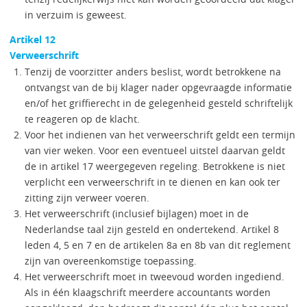
in verzuim is geweest.
Artikel 12
Verweerschrift
Tenzij de voorzitter anders beslist, wordt betrokkene na
ontvangst van de bij klager nader opgevraagde informatie
en/of het griffierecht in de gelegenheid gesteld schriftelijk
te reageren op de klacht.
Voor het indienen van het verweerschrift geldt een termijn
van vier weken. Voor een eventueel uitstel daarvan geldt
de in artikel 17 weergegeven regeling. Betrokkene is niet
verplicht een verweerschrift in te dienen en kan ook ter
zitting zijn verweer voeren.
Het verweerschrift (inclusief bijlagen) moet in de
Nederlandse taal zijn gesteld en ondertekend. Artikel 8
leden 4, 5 en 7 en de artikelen 8a en 8b van dit reglement
zijn van overeenkomstige toepassing.
Het verweerschrift moet in tweevoud worden ingediend.
Als in één klaagschrift meerdere accountants worden