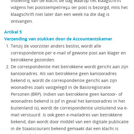
indiening van de klacht de dag waarop het klaagschrift
volgens het poststempel/reçu ter post is bezorgd, mits het
klaagschrift niet later dan een week na die dag is
ontvangen.
Artikel 5
Verzending van stukken door de Accountantskamer
Tenzij de voorzitter anders beslist, wordt alle
correspondentie per e-mail of gewone post aan klager en
betrokkene gezonden.
De correspondentie met betrokkene wordt gericht aan zijn
kantooradres. Als van betrokkene geen kantooradres
bekend is, wordt de correspondentie gericht aan zijn
woonadres zoals vastgelegd in de Basisregistratie
Personen (BRP). Indien van betrokkene geen kantoor- of
woonadres bekend is (of in geval het kantooradres in het
buitenland is), wordt de correspondentie uitsluitend via e-
mail verstuurd. Is ook geen e-mailadres van betrokkene
bekend, dan wordt door middel van een digitale publicatie
in de Staatscourant bekend gemaakt dat een klacht is