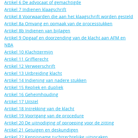
Artikel 6 De advocaat of gemachtigde
Artikel 7 Indienen klaagschrift
Artikel 8 Voorwaarden die aan het klaagschrift worden gesteld
Artikel 8a Omvang en opmaak van de processtukken
Artikel 8b Indienen van bijlagen
Artikel 9 Opgaaf en doorzending van de klacht aan AFM en
NBA
Artikel 10 Klachttermijn
Artikel 11 Griffierecht
Artikel 12 Verweerschrift
Artikel 13 Uitbreiding klacht
Artikel 14 Indiening van nadere stukken
Artikel 15 Repliek en dupliek
Artikel 16 Geheimhouding
Artikel 17 Uitstel
Artikel 18 Intrekking van de klacht
Artikel 19 Voortgang van de procedure
Artikel 20 De uitnodiging of oproeping voor de zitting
Artikel 21 Getuigen en deskundigen
Artikel 22 Kennisname tuchtrechtelijke uitspraken