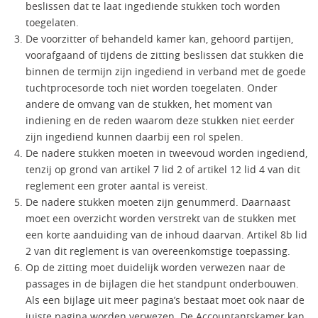
beslissen dat te laat ingediende stukken toch worden
toegelaten.
De voorzitter of behandeld kamer kan, gehoord partijen,
voorafgaand of tijdens de zitting beslissen dat stukken die
binnen de termijn zijn ingediend in verband met de goede
tuchtprocesorde toch niet worden toegelaten. Onder
andere de omvang van de stukken, het moment van
indiening en de reden waarom deze stukken niet eerder
zijn ingediend kunnen daarbij een rol spelen.
De nadere stukken moeten in tweevoud worden ingediend,
tenzij op grond van artikel 7 lid 2 of artikel 12 lid 4 van dit
reglement een groter aantal is vereist.
De nadere stukken moeten zijn genummerd. Daarnaast
moet een overzicht worden verstrekt van de stukken met
een korte aanduiding van de inhoud daarvan. Artikel 8b lid
2 van dit reglement is van overeenkomstige toepassing.
Op de zitting moet duidelijk worden verwezen naar de
passages in de bijlagen die het standpunt onderbouwen.
Als een bijlage uit meer pagina’s bestaat moet ook naar de
juiste pagina worden verwezen. De Accountantskamer kan