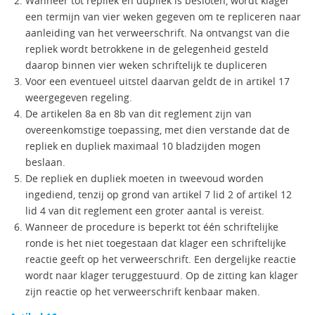
Wanneer tot repliek en dupliek is besloten, wordt klager
een termijn van vier weken gegeven om te repliceren naar
aanleiding van het verweerschrift. Na ontvangst van die
repliek wordt betrokkene in de gelegenheid gesteld
daarop binnen vier weken schriftelijk te dupliceren
Voor een eventueel uitstel daarvan geldt de in artikel 17
weergegeven regeling.
De artikelen 8a en 8b van dit reglement zijn van
overeenkomstige toepassing, met dien verstande dat de
repliek en dupliek maximaal 10 bladzijden mogen
beslaan.
De repliek en dupliek moeten in tweevoud worden
ingediend, tenzij op grond van artikel 7 lid 2 of artikel 12
lid 4 van dit reglement een groter aantal is vereist.
Wanneer de procedure is beperkt tot één schriftelijke
ronde is het niet toegestaan dat klager een schriftelijke
reactie geeft op het verweerschrift. Een dergelijke reactie
wordt naar klager teruggestuurd. Op de zitting kan klager
zijn reactie op het verweerschrift kenbaar maken.