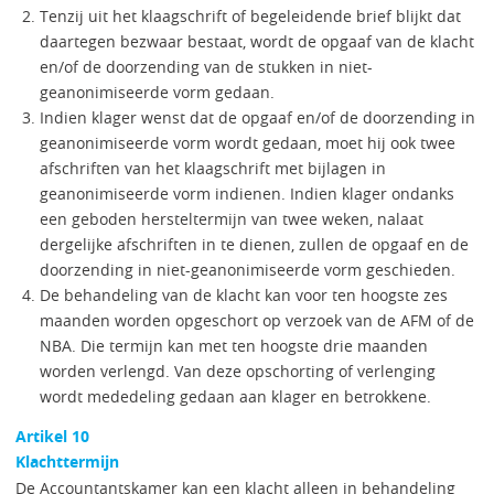
Tenzij uit het klaagschrift of begeleidende brief blijkt dat
daartegen bezwaar bestaat, wordt de opgaaf van de klacht
en/of de doorzending van de stukken in niet-
geanonimiseerde vorm gedaan.
Indien klager wenst dat de opgaaf en/of de doorzending in
geanonimiseerde vorm wordt gedaan, moet hij ook twee
afschriften van het klaagschrift met bijlagen in
geanonimiseerde vorm indienen. Indien klager ondanks
een geboden hersteltermijn van twee weken, nalaat
dergelijke afschriften in te dienen, zullen de opgaaf en de
doorzending in niet-geanonimiseerde vorm geschieden.
De behandeling van de klacht kan voor ten hoogste zes
maanden worden opgeschort op verzoek van de AFM of de
NBA. Die termijn kan met ten hoogste drie maanden
worden verlengd. Van deze opschorting of verlenging
wordt mededeling gedaan aan klager en betrokkene.
Artikel 10
Klachttermijn
De Accountantskamer kan een klacht alleen in behandeling