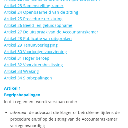
Artikel 23 Samenstelling kamer
Artikel 24 Openbaarheid van de zitting
Artikel 25 Procedure ter zitting
Artikel 26 Beeld- en geluidsopname
Artikel 27 De uitspraak van de Accountantskamer
Artikel 28 Publicatie van uitspraken
Artikel 29 Tenuitvoerlegging
Artikel 30 Voorlopige voorziening
Artikel 31 Hoger beroep
Artikel 32 Voorzittersbeslissing
Artikel 33 Wraking
Artikel 34 Slotbepalingen
Artikel 1
Begripsbepalingen
In dit reglement wordt verstaan onder:
advocaat:
de advocaat die klager of betrokkene tijdens de
procedure en/of op de zitting van de Accountantskamer
vertegenwoordigt;