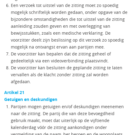
Een verzoek tot uitstel van de zitting moet zo spoedig
mogelijk schriftelijk worden gedaan, onder opgave van de
bijzondere omstandigheden die tot uitstel van de zitting
aanleiding zouden geven en met overlegging van
bewijsstukken, zoals een medische verklaring. De
voorzitter deelt zijn beslissing op dit verzoek zo spoedig
mogelijk na ontvangst ervan aan partijen mee.
De voorzitter kan bepalen dat de zitting geheel of
gedeeltelijk via een videoverbinding plaatsvindt.
De voorzitter kan besluiten de geplande zitting te laten
vervallen als de klacht zonder zitting zal worden
afgedaan.
Artikel 21
Getuigen en deskundigen
Partijen mogen getuigen en/of deskundigen meenemen
naar de zitting. De partij die van deze bevoegdheid
gebruik maakt, moet dat uiterlijk op de vijftiende
kalenderdag vóór de zitting aankondigen onder
vermelding van de naam, het beroep en de woonplaats