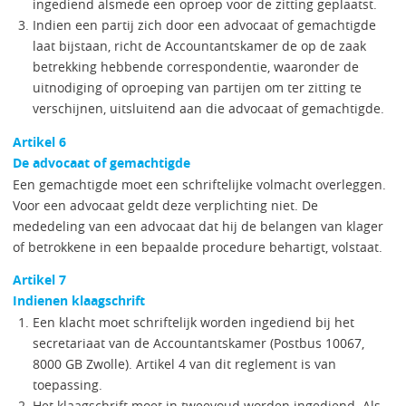
ingediend alsmede een oproep voor de zitting geplaatst.
Indien een partij zich door een advocaat of gemachtigde
laat bijstaan, richt de Accountantskamer de op de zaak
betrekking hebbende correspondentie, waaronder de
uitnodiging of oproeping van partijen om ter zitting te
verschijnen, uitsluitend aan die advocaat of gemachtigde.
Artikel 6
De advocaat of gemachtigde
Een gemachtigde moet een schriftelijke volmacht overleggen.
Voor een advocaat geldt deze verplichting niet. De
mededeling van een advocaat dat hij de belangen van klager
of betrokkene in een bepaalde procedure behartigt, volstaat.
Artikel 7
Indienen klaagschrift
Een klacht moet schriftelijk worden ingediend bij het
secretariaat van de Accountantskamer (Postbus 10067,
8000 GB Zwolle). Artikel 4 van dit reglement is van
toepassing.
Het klaagschrift moet in tweevoud worden ingediend. Als