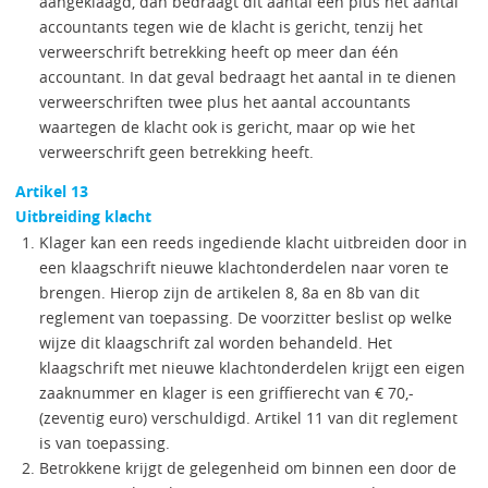
aangeklaagd, dan bedraagt dit aantal één plus het aantal
accountants tegen wie de klacht is gericht, tenzij het
verweerschrift betrekking heeft op meer dan één
accountant. In dat geval bedraagt het aantal in te dienen
verweerschriften twee plus het aantal accountants
waartegen de klacht ook is gericht, maar op wie het
verweerschrift geen betrekking heeft.
Artikel 13
Uitbreiding klacht
Klager kan een reeds ingediende klacht uitbreiden door in
een klaagschrift nieuwe klachtonderdelen naar voren te
brengen. Hierop zijn de artikelen 8, 8a en 8b van dit
reglement van toepassing. De voorzitter beslist op welke
wijze dit klaagschrift zal worden behandeld. Het
klaagschrift met nieuwe klachtonderdelen krijgt een eigen
zaaknummer en klager is een griffierecht van € 70,-
(zeventig euro) verschuldigd. Artikel 11 van dit reglement
is van toepassing.
Betrokkene krijgt de gelegenheid om binnen een door de