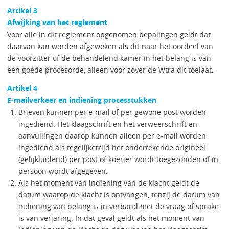
Artikel 3
Afwijking van het reglement
Voor alle in dit reglement opgenomen bepalingen geldt dat
daarvan kan worden afgeweken als dit naar het oordeel van
de voorzitter of de behandelend kamer in het belang is van
een goede procesorde, alleen voor zover de Wtra dit toelaat.
Artikel 4
E-mailverkeer en indiening processtukken
Brieven kunnen per e-mail of per gewone post worden
ingediend. Het klaagschrift en het verweerschrift en
aanvullingen daarop kunnen alleen per e-mail worden
ingediend als tegelijkertijd het ondertekende origineel
(gelijkluidend) per post of koerier wordt toegezonden of in
persoon wordt afgegeven.
Als het moment van indiening van de klacht geldt de
datum waarop de klacht is ontvangen, tenzij de datum van
indiening van belang is in verband met de vraag of sprake
is van verjaring. In dat geval geldt als het moment van