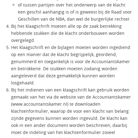
of tussen partijen over het onderwerp van de klacht
een geschil aanhangig is of is geweest bij de Raad voor
Geschillen van de NBA, dan wel de burgerlijke rechter.
Bij het klaagschrift moeten alle op de zaak betrekking
hebbende stukken die de klacht onderbouwen worden
overgelegd.
Het klaagschrift en de bijlagen moeten worden ingediend
op een manier dat de klacht begrijpelijk, geordend,
genummerd en toegankelijk is voor de Accountantskamer
en betrokkene. De stukken moeten zodanig worden
aangeleverd dat deze gemakkelijk kunnen worden
losgehaald.
Bij het indienen van een klaagschrift kan gebruik worden
gemaakt van het via de website van de Accountantskamer
(www.accountantskamer.nl) te downloaden
klachtenformulier, waarop de voor een klacht van belang
zijnde gegevens kunnen worden ingevuld. De klacht kan
ook in een ander document worden beschreven, daarbij
moet de indeling van het klachtenformulier zoveel