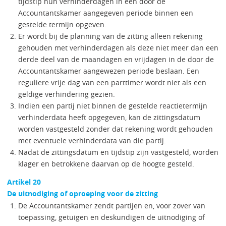
tijdstip hun verhinderdagen in een door de
Accountantskamer aangegeven periode binnen een
gestelde termijn opgeven.
Er wordt bij de planning van de zitting alleen rekening
gehouden met verhinderdagen als deze niet meer dan een
derde deel van de maandagen en vrijdagen in de door de
Accountantskamer aangewezen periode beslaan. Een
reguliere vrije dag van een parttimer wordt niet als een
geldige verhindering gezien.
Indien een partij niet binnen de gestelde reactietermijn
verhinderdata heeft opgegeven, kan de zittingsdatum
worden vastgesteld zonder dat rekening wordt gehouden
met eventuele verhinderdata van die partij.
Nadat de zittingsdatum en tijdstip zijn vastgesteld, worden
klager en betrokkene daarvan op de hoogte gesteld.
Artikel 20
De uitnodiging of oproeping voor de zitting
De Accountantskamer zendt partijen en, voor zover van
toepassing, getuigen en deskundigen de uitnodiging of