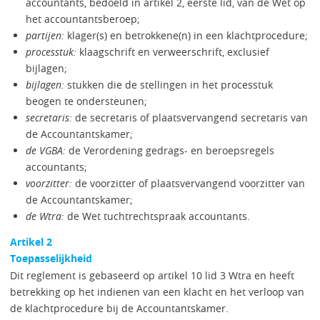
accountants, bedoeld in artikel 2, eerste lid, van de Wet op
het accountantsberoep;
partijen:
klager(s) en betrokkene(n) in een klachtprocedure;
processtuk:
klaagschrift en verweerschrift, exclusief
bijlagen;
bijlagen:
stukken die de stellingen in het processtuk
beogen te ondersteunen;
secretaris:
de secretaris of plaatsvervangend secretaris van
de Accountantskamer;
de VGBA:
de Verordening gedrags- en beroepsregels
accountants;
voorzitter:
de voorzitter of plaatsvervangend voorzitter van
de Accountantskamer;
de Wtra:
de Wet tuchtrechtspraak accountants.
Artikel 2
Toepasselijkheid
Dit reglement is gebaseerd op artikel 10 lid 3 Wtra en heeft
betrekking op het indienen van een klacht en het verloop van
de klachtprocedure bij de Accountantskamer.