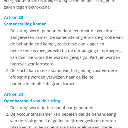
voorgaande tuchtrechtelijke uitspraken en beslissingen in
zaken tegen betrokkene.
Artikel 23
Samenstelling kamer
De zitting wordt gehouden door een door de voorzitter
aangewezen kamer. De samenstelling en/of de grootte van
de behandelend kamer, zoals deze aan klager en
betrokkene is meegedeeld
bij de uitnodiging of oproeping,
kan door de voorzitter worden gewijzigd. Partijen worden
hierover geïnformeerd.
De klacht kan in elke stand van het geding voor verdere
afdoening worden verwezen naar de kleine
onderscheidenlijk de grote kamer.
Artikel 24
Openbaarheid van de zitting
De zitting wordt in het openbaar gehouden.
De Accountantskamer kan bepalen dat de behandeling
van de zaak geheel of gedeeltelijk met gesloten deuren
plaatsvindt, indien openbare behandeling een goede