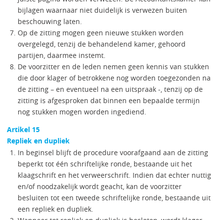
bijlagen waarnaar niet duidelijk is verwezen buiten
beschouwing laten.
Op de zitting mogen geen nieuwe stukken worden
overgelegd, tenzij de behandelend kamer, gehoord
partijen, daarmee instemt.
De voorzitter en de leden nemen geen kennis van stukken
die door klager of betrokkene nog worden toegezonden na
de zitting – en eventueel na een uitspraak -, tenzij op de
zitting is afgesproken dat binnen een bepaalde termijn
nog stukken mogen worden ingediend.
Artikel 15
Repliek en dupliek
In beginsel blijft de procedure voorafgaand aan de zitting
beperkt tot één schriftelijke ronde, bestaande uit het
klaagschrift en het verweerschrift. Indien dat echter nuttig
en/of noodzakelijk wordt geacht, kan de voorzitter
besluiten tot een tweede schriftelijke ronde, bestaande uit
een repliek en dupliek.