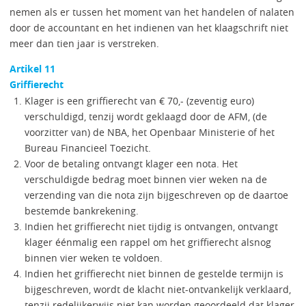
nemen als er tussen het moment van het handelen of nalaten
door de accountant en het indienen van het klaagschrift niet
meer dan tien jaar is verstreken.
Artikel 11
Griffierecht
Klager is een griffierecht van € 70,- (zeventig euro)
verschuldigd, tenzij wordt geklaagd door de AFM, (de
voorzitter van) de NBA, het Openbaar Ministerie of het
Bureau Financieel Toezicht.
Voor de betaling ontvangt klager een nota. Het
verschuldigde bedrag moet binnen vier weken na de
verzending van die nota zijn bijgeschreven op de daartoe
bestemde bankrekening.
Indien het griffierecht niet tijdig is ontvangen, ontvangt
klager éénmalig een rappel om het griffierecht alsnog
binnen vier weken te voldoen.
Indien het griffierecht niet binnen de gestelde termijn is
bijgeschreven, wordt de klacht niet-ontvankelijk verklaard,
tenzij redelijkerwijs niet kan worden geoordeeld dat klager