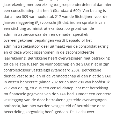
jaarrekening met betrekking tot groepsonderdelen al dan niet
een consolidatieplicht heeft (Standaard 600). Van belang is
dat alinea 309 van hoofdstuk 217 van de Richtlijnen voor de
Jaarverslaggeving (RJ) voorschrijft dat, indien sprake is van
een stichting administratiekantoor, op grond van de
administratievoorwaarden en de nader specifiek
overeengekomen bepalingen wordt bepaald of het
administratiekantoor deel uitmaakt van de consolidatiekring
en of deze wordt opgenomen in de geconsolideerde
jaarrekening. Betrokkene heeft overwegingen met betrekking
tot de relatie tussen de vennootschap en de STAK niet in zijn
controledossier vastgelegd (Standaard 230). Betrokkene
diende vast te stellen of de vennootschap al dan niet de STAK
in wezen beheerste (alinea 202 tot en met 204 van hoofdstuk
217 van de RJ), en dus een consolidatieplicht met betrekking
tot financiële gegevens van de STAK had. Omdat een concrete
vastlegging van de door betrokkene gestelde overwegingen
ontbreekt, kan niet worden vastgesteld of betrokkene deze
beoordeling zorgvuldig heeft gedaan. De klacht over