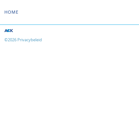
naar:
HOME
©
2026
Privacybeleid