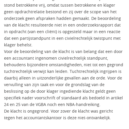
stond betrokkene vrij, omdat tussen betrokkene en klager
geen opdrachtrelatie bestond en zij over de scope van het
onderzoek geen afspraken hadden gemaakt. De beoordeling
van de klacht resulteerde niet in een onderzoeksrapport dat
in opdracht (van een cliënt) is opgesteld maar in een reactie
dat een partijstandpunt in een civielrechtelijk twistpunt met
klager behelst.
Voor de beoordeling van de klacht is van belang dat een door
een accountant ingenomen civielrechtelijk standpunt,
behoudens bijzondere omstandigheden, niet tot een gegrond
tuchtrechtelijk verwijt kan leiden. Tuchtrechtelijk ingrijpen is
daarbij alleen in uitzonderlijke gevallen aan de orde. Voor de
vervulling van zijn taak en voor de grondslag van de
beslissing op de door klager ingediende klacht geldt geen
specifiek nader voorschrift of standaard als bedoeld in artikel
24 en 25 van de VGBA noch een NBA-handreiking.
De klacht is ongegrond. Voor zover de klacht was gericht
tegen het accountantskantoor is deze niet-ontvankelijk.