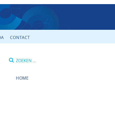
DA
CONTACT
Zoeken
naar:
HOME