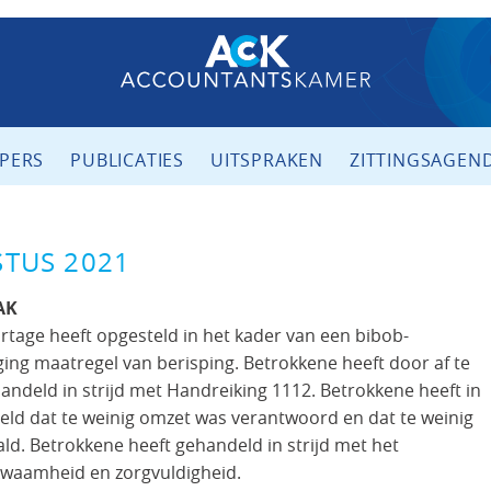
PERS
PUBLICATIES
UITSPRAKEN
ZITTINGSAGEN
STUS 2021
AK
rtage heeft opgesteld in het kader van een bibob-
ing maatregel van berisping. Betrokkene heeft door af te
andeld in strijd met Handreiking 1112. Betrokkene heeft in
eld dat te weinig omzet was verantwoord en dat te weinig
d. Betrokkene heeft gehandeld in strijd met het
kwaamheid en zorgvuldigheid.