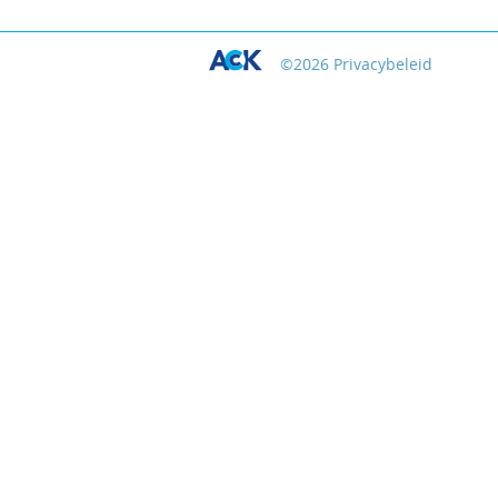
©
2026
Privacybeleid