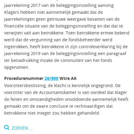
jaarrekening 2017 van de beleggingsinstelling aanving.
Klagers hebben niet aannemelijk gemaakt dat de
jaarrekeningen geen getrouwe weergave bevatten van de
financiële situatie van de beleggingsinstelling en dat dat te
verwijten valt aan betrokkene. Toen betrokkene ermee bekend
werd dat de vergunning van de fondsbeheerder werd
ingetrokken, heeft betrokkene in zijn controleverklaring bij de
jaarrekening 2019 van de beleggingsinstelling een paragraaf
ter benadrukking inzake de continuïteit van het fonds
opgenomen.
Procedurenummer
26/969
Wtra AK
Voorzittersbeslissing, de klacht is kennelijk ongegrond. De
voorzitter van de Accountantskamer is van oordeel dat klager
de feiten en omstandigheden onvoldoende aannemelijk heeft
gemaakt om de zware conclusie te rechtvaardigen dat
betrokkene niet integer zou hebben gehandeld.
Zoeken