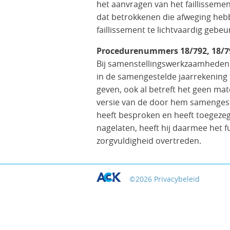
het aanvragen van het faillissement
dat betrokkenen die afweging heb
faillissement te lichtvaardig gebeu
Procedurenummers 18/792, 18/793
Bij samenstellingswerkzaamheden s
in de samengestelde jaarrekening 
geven, ook al betreft het geen mat
versie van de door hem samengeste
heeft besproken en heeft toegezegd
nagelaten, heeft hij daarmee het
zorgvuldigheid overtreden.
©
2026
Privacybeleid