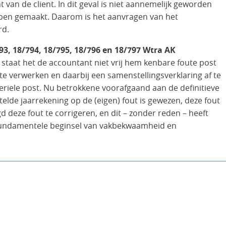
 van de client. In dit geval is niet aannemelijk geworden
ben gemaakt. Daarom is het aanvragen van het
rd.
, 18/794, 18/795, 18/796 en 18/797 Wtra AK
taat het de accountant niet vrij hem kenbare foute post
te verwerken en daarbij een samenstellingsverklaring af te
eriele post. Nu betrokkene voorafgaand aan de definitieve
lde jaarrekening op de (eigen) fout is gewezen, deze fout
 deze fout te corrigeren, en dit – zonder reden – heeft
 fundamentele beginsel van vakbekwaamheid en