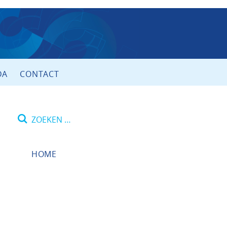
DA
CONTACT
Zoeken
naar:
HOME