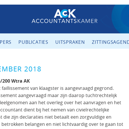
PERS
PUBLICATIES
UITSPRAKEN
ZITTINGSAGEN
EMBER 2018
/200 Wtra AK
 faillissement van klaagster is aangevraagd gegrond.
issement aangevraagd maar zijn daarop tuchtrechtelijk
eelgenomen aan het overleg over het aanvragen en het
countant dient bij het nemen van civielrechtelijke
 die zijn declaraties niet betaalt een zorgvuldige en
betrokken belangen en niet lichtvaardig over te gaan tot