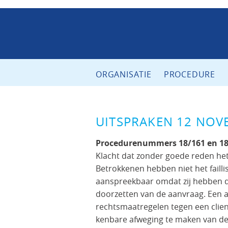
ORGANISATIE
PROCEDURE
UITSPRAKEN 12 NOV
Procedurenummers 18/161 en 18
Klacht dat zonder goede reden het
Betrokkenen hebben niet het faill
aanspreekbaar omdat zij hebben d
doorzetten van de aanvraag. Een ac
rechtsmaatregelen tegen een client
kenbare afweging te maken van de 