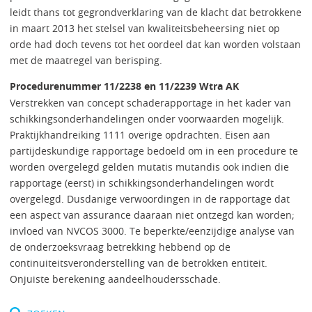
leidt thans tot gegrondverklaring van de klacht dat betrokkene
in maart 2013 het stelsel van kwaliteitsbeheersing niet op
orde had doch tevens tot het oordeel dat kan worden volstaan
met de maatregel van berisping.
Procedurenummer 11/2238 en 11/2239 Wtra AK
Verstrekken van concept schaderapportage in het kader van
schikkingsonderhandelingen onder voorwaarden mogelijk.
Praktijkhandreiking 1111 overige opdrachten. Eisen aan
partijdeskundige rapportage bedoeld om in een procedure te
worden overgelegd gelden mutatis mutandis ook indien die
rapportage (eerst) in schikkingsonderhandelingen wordt
overgelegd. Dusdanige verwoordingen in de rapportage dat
een aspect van assurance daaraan niet ontzegd kan worden;
invloed van NVCOS 3000. Te beperkte/eenzijdige analyse van
de onderzoeksvraag betrekking hebbend op de
continuiteitsveronderstelling van de betrokken entiteit.
Onjuiste berekening aandeelhoudersschade.