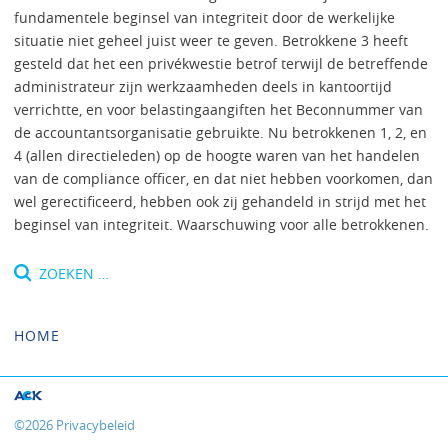
fundamentele beginsel van integriteit door de werkelijke
situatie niet geheel juist weer te geven. Betrokkene 3 heeft
gesteld dat het een privékwestie betrof terwijl de betreffende
administrateur zijn werkzaamheden deels in kantoortijd
verrichtte, en voor belastingaangiften het Beconnummer van
de accountantsorganisatie gebruikte. Nu betrokkenen 1, 2, en
4 (allen directieleden) op de hoogte waren van het handelen
van de compliance officer, en dat niet hebben voorkomen, dan
wel gerectificeerd, hebben ook zij gehandeld in strijd met het
beginsel van integriteit. Waarschuwing voor alle betrokkenen.
Zoeken
naar:
HOME
©
2026
Privacybeleid