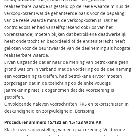
realiseerbare waarde is gesteld op de reële waarde minus de
verkoopkosten) wat de gehanteerde basis voor de bepaling
van de reële waarde minus de verkoopkosten is. Uit het
controledossier had vanzelfsprekend ook (los van het
vorenstaande) moeten blijken dat betrokkene daadwerkelijk
heeft onderzocht en beoordeeld of de entiteit terecht heeft
gekozen voor de beurswaarde van de deelneming als hoogste
realiseerbare waarde.
Ervan uitgaande dat er naar de mening van betrokkene geen
grond was om in verband met de vordering op de deelneming
een voorziening te treffen, had betrokkene ervoor moeten
zorgdragen dat in de toelichting op de enkelvoudige
jaarrekening niet is opgenomen dat die voorziening is
getroffen.
Onvoldoende naleven voorschriften IFRS en tekortschieten in
deskundigheid en zorgvuldigheid. Berisping.
Procedurenummers 15/132 en 15/133 Wtra AK
Klacht over samenstelling van een jaarrekening. Voldoende