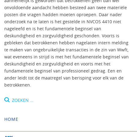
aannemelijk is geworden dat betrokkenen geen dan wel
onvoldoende aandacht hebben besteed aan twee materiële
posten die vragen hadden moeten oproepen. Daar nader
onderzoek na te laten is het gestelde in NVCOS 4410 niet
nageleefd en is het fundamentele beginsel van
deskundigheid en zorgvuldigheid geschonden. Voorts is
gebleken dat betrokkenen hebben nagelaten intern melding
te maken van ongebruikelijke transacties in de zin van Wwft,
wat eveneens in strijd is met het fundamentele beginsel van
deskundigheid en zorgvuldigheid en voorts met het
fundamentele beginsel van professioneel gedrag. Een en
ander leidt tot de maatregel van berisping voor elk van de
betrokkenen.
Zoeken
naar:
HOME