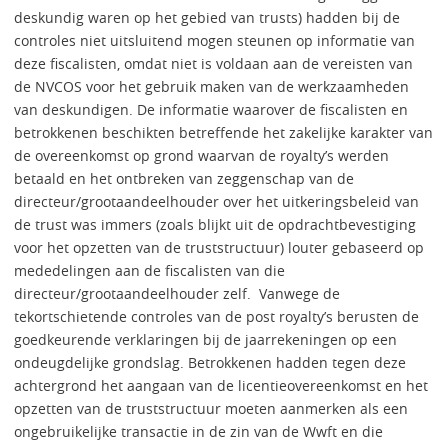
deskundig waren op het gebied van trusts) hadden bij de
controles niet uitsluitend mogen steunen op informatie van
deze fiscalisten, omdat niet is voldaan aan de vereisten van
de NVCOS voor het gebruik maken van de werkzaamheden
van deskundigen. De informatie waarover de fiscalisten en
betrokkenen beschikten betreffende het zakelijke karakter van
de overeenkomst op grond waarvan de royalty’s werden
betaald en het ontbreken van zeggenschap van de
directeur/grootaandeelhouder over het uitkeringsbeleid van
de trust was immers (zoals blijkt uit de opdrachtbevestiging
voor het opzetten van de truststructuur) louter gebaseerd op
mededelingen aan de fiscalisten van die
directeur/grootaandeelhouder zelf. Vanwege de
tekortschietende controles van de post royalty’s berusten de
goedkeurende verklaringen bij de jaarrekeningen op een
ondeugdelijke grondslag. Betrokkenen hadden tegen deze
achtergrond het aangaan van de licentieovereenkomst en het
opzetten van de truststructuur moeten aanmerken als een
ongebruikelijke transactie in de zin van de Wwft en die