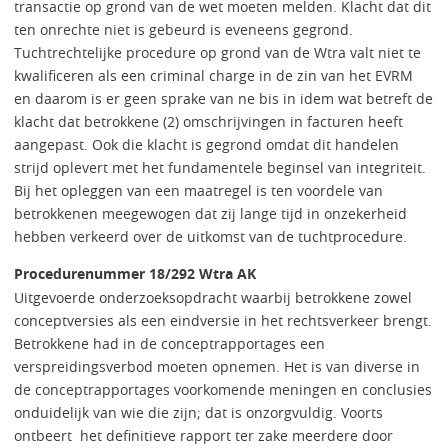
transactie op grond van de wet moeten melden. Klacht dat dit
ten onrechte niet is gebeurd is eveneens gegrond.
Tuchtrechtelijke procedure op grond van de Wtra valt niet te
kwalificeren als een criminal charge in de zin van het EVRM
en daarom is er geen sprake van ne bis in idem wat betreft de
klacht dat betrokkene (2) omschrijvingen in facturen heeft
aangepast. Ook die klacht is gegrond omdat dit handelen
strijd oplevert met het fundamentele beginsel van integriteit.
Bij het opleggen van een maatregel is ten voordele van
betrokkenen meegewogen dat zij lange tijd in onzekerheid
hebben verkeerd over de uitkomst van de tuchtprocedure.
Procedurenummer 18/292 Wtra AK
Uitgevoerde onderzoeksopdracht waarbij betrokkene zowel
conceptversies als een eindversie in het rechtsverkeer brengt.
Betrokkene had in de conceptrapportages een
verspreidingsverbod moeten opnemen. Het is van diverse in
de conceptrapportages voorkomende meningen en conclusies
onduidelijk van wie die zijn; dat is onzorgvuldig. Voorts
ontbeert het definitieve rapport ter zake meerdere door