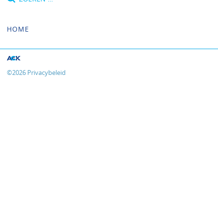
naar:
HOME
©
2026
Privacybeleid