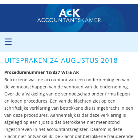
☰
ORGANISATIE
UITSPRAKEN 24 AUGUSTUS 2018
PROCEDURE
PERS
Procedurenummer 18/337 Wtra AK
PUBLICATIES
Betrokkene was de accountant van een onderneming en van
de vennootschappen van de vennoten van de onderneming.
UITSPRAKEN
Over de afwikkeling van de vennootschap onder firma liepen
ZITTINGSAGENDA
en lopen procedures. Een van de klachten ziet op een
CONTACT
schriftelijke verklaring van betrokkene die is ingebracht in een
van deze procedures. Aannemelijk is dat deze verklaring is
afgelegd op een tijdstip dat betrokkene niet meer stond
ingeschreven in het accountantsregister. Daarom is deze
klacht niet-ontvankelijk. De klacht dat betrokkene frauderende