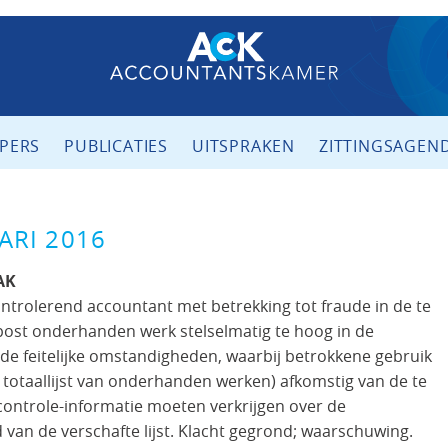
PERS
PUBLICATIES
UITSPRAKEN
ZITTINGSAGEN
ARI 2016
AK
ntrolerend accountant met betrekking tot fraude in de te
 post onderhanden werk stelselmatig te hoog in de
e feitelijke omstandigheden, waarbij betrokkene gebruik
 totaallijst van onderhanden werken) afkomstig van de te
 controle-informatie moeten verkrijgen over de
 van de verschafte lijst. Klacht gegrond; waarschuwing.