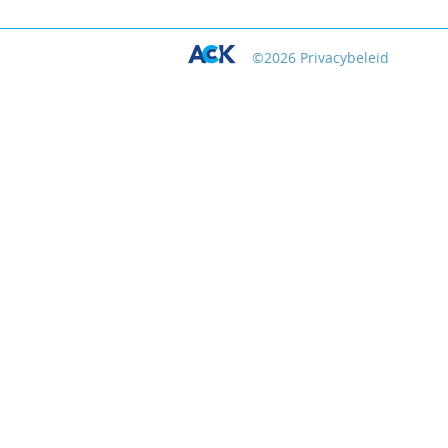
©
2026
Privacybeleid