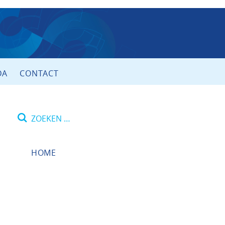
DA
CONTACT
Zoeken
naar:
HOME