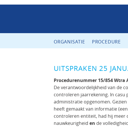
ORGANISATIE
PROCEDURE
UITSPRAKEN 25 JANU
Procedurenummer 15/854 Wtra 
De verantwoordelijkheid van de co
controleren jaarrekening. In casu
administratie opgenomen. Gezien d
heeft gemaakt van informatie (een
controleren entiteit, had hij meer
nauwkeurigheid
en
de volledigheid