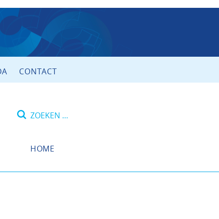
DA
CONTACT
Zoeken
naar:
HOME