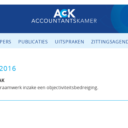
PERS
PUBLICATIES
UITSPRAKEN
ZITTINGSAGEN
 2016
AK
raamwerk inzake een objectiviteitsbedreiging.