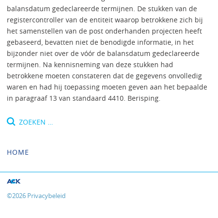
balansdatum gedeclareerde termijnen. De stukken van de
registercontroller van de entiteit waarop betrokkene zich bij
het samenstellen van de post onderhanden projecten heeft
gebaseerd, bevatten niet de benodigde informatie, in het
bijzonder niet over de vóór de balansdatum gedeclareerde
termijnen. Na kennisneming van deze stukken had
betrokkene moeten constateren dat de gegevens onvolledig
waren en had hij toepassing moeten geven aan het bepaalde
in paragraaf 13 van standaard 4410. Berisping.
Zoeken
naar:
HOME
©
2026
Privacybeleid