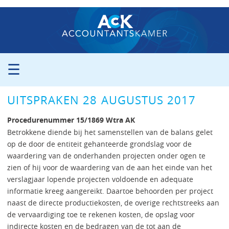
☰
ORGANISATIE
UITSPRAKEN 28 AUGUSTUS 2017
PROCEDURE
PERS
Procedurenummer 15/1869 Wtra AK
PUBLICATIES
Betrokkene diende bij het samenstellen van de balans gelet
op de door de entiteit gehanteerde grondslag voor de
UITSPRAKEN
waardering van de onderhanden projecten onder ogen te
ZITTINGSAGENDA
zien of hij voor de waardering van de aan het einde van het
CONTACT
verslagjaar lopende projecten voldoende en adequate
informatie kreeg aangereikt. Daartoe behoorden per project
naast de directe productiekosten, de overige rechtstreeks aan
de vervaardiging toe te rekenen kosten, de opslag voor
indirecte kosten en de bedragen van de tot aan de