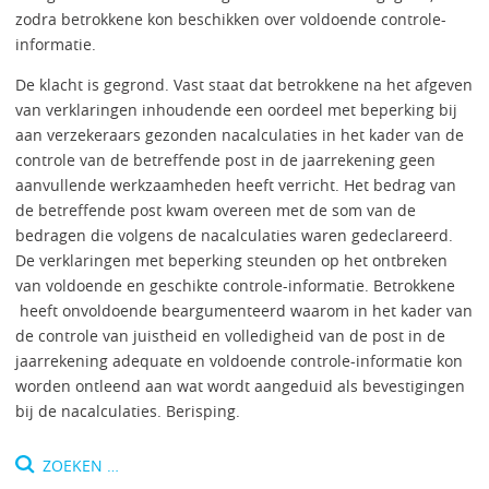
zodra betrokkene kon beschikken over voldoende controle-
informatie.
De klacht is gegrond. Vast staat dat betrokkene na het afgeven
van verklaringen inhoudende een oordeel met beperking bij
aan verzekeraars gezonden nacalculaties in het kader van de
controle van de betreffende post in de jaarrekening geen
aanvullende werkzaamheden heeft verricht. Het bedrag van
de betreffende post kwam overeen met de som van de
bedragen die volgens de nacalculaties waren gedeclareerd.
De verklaringen met beperking steunden op het ontbreken
van voldoende en geschikte controle-informatie. Betrokkene
heeft onvoldoende beargumenteerd waarom in het kader van
de controle van juistheid en volledigheid van de post in de
jaarrekening adequate en voldoende controle-informatie kon
worden ontleend aan wat wordt aangeduid als bevestigingen
bij de nacalculaties. Berisping.
Zoeken