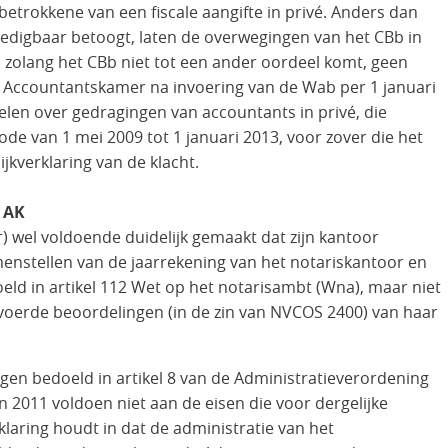
betrokkene van een fiscale aangifte in privé. Anders dan
edigbaar betoogt, laten de overwegingen van het CBb in
, zolang het CBb niet tot een ander oordeel komt, geen
de Accountantskamer na invoering van de Wab per 1 januari
elen over gedragingen van accountants in privé, die
de van 1 mei 2009 tot 1 januari 2013, voor zover die het
jkverklaring van de klacht.
 AK
r) wel voldoende duidelijk gemaakt dat zijn kantoor
enstellen van de jaarrekening van het notariskantoor en
eld in artikel 112 Wet op het notarisambt (Wna), maar niet
evoerde beoordelingen (in de zin van NVCOS 2400) van haar
gen bedoeld in artikel 8 van de Administratieverordening
 2011 voldoen niet aan de eisen die voor dergelijke
klaring houdt in dat de administratie van het