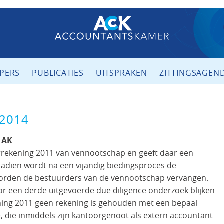
PERS
PUBLICATIES
UITSPRAKEN
ZITTINGSAGEN
 2014
 AK
rrekening 2011 van vennootschap en geeft daar een
nadien wordt na een vijandig biedingsproces de
rden de bestuurders van de vennootschap vervangen.
or een derde uitgevoerde due diligence onderzoek blijken
ening 2011 geen rekening is gehouden met een bepaal
 die inmiddels zijn kantoorgenoot als extern accountant