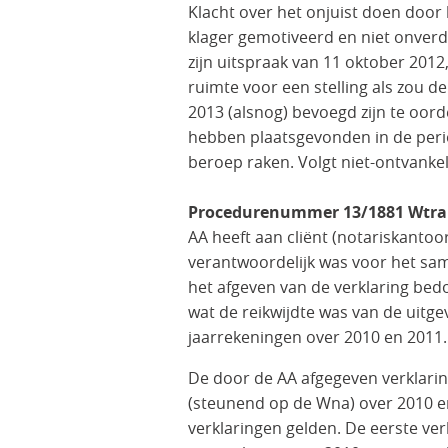
Klacht over het onjuist doen door 
klager gemotiveerd en niet onverd
zijn uitspraak van 11 oktober 2012
ruimte voor een stelling als zou 
2013 (alsnog) bevoegd zijn te oord
hebben plaatsgevonden in de perio
beroep raken. Volgt niet-ontvankeli
Procedurenummer 13/1881 Wtra
AA heeft aan cliënt (notariskantoo
verantwoordelijk was voor het sam
het afgeven van de verklaring bedo
wat de reikwijdte was van de uitg
jaarrekeningen over 2010 en 2011.
De door de AA afgegeven verklarin
(steunend op de Wna) over 2010 en
verklaringen gelden. De eerste ver