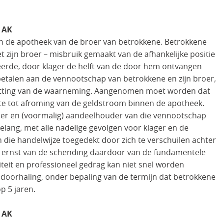
 AK
in de apotheek van de broer van betrokkene. Betrokkene
et zijn broer – misbruik gemaakt van de afhankelijke positie
eerde, door klager de helft van de door hem ontvangen
etalen aan de vennootschap van betrokkene en zijn broer,
zetting van de waarneming. Aangenomen moet worden dat
kte tot afroming van de geldstroom binnen de apotheek.
rder en (voormalig) aandeelhouder van die vennootschap
elang, met alle nadelige gevolgen voor klager en de
 die handelwijze toegedekt door zich te verschuilen achter
e ernst van de schending daardoor van de fundamentele
viteit en professioneel gedrag kan niet snel worden
 doorhaling, onder bepaling van de termijn dat betrokkene
p 5 jaren.
 AK