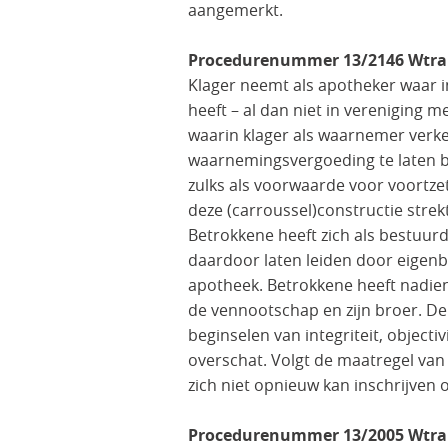
aangemerkt.
Procedurenummer 13/2146 Wtra
Klager neemt als apotheker waar 
heeft – al dan niet in vereniging m
waarin klager als waarnemer verk
waarnemingsvergoeding te laten b
zulks als voorwaarde voor voort
deze (carroussel)constructie stre
Betrokkene heeft zich als bestuu
daardoor laten leiden door eigenb
apotheek. Betrokkene heeft nadien
de vennootschap en zijn broer. D
beginselen van integriteit, objecti
overschat. Volgt de maatregel van
zich niet opnieuw kan inschrijven o
Procedurenummer 13/2005 Wtra