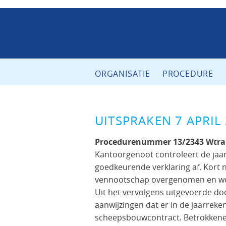
ORGANISATIE
PROCEDURE
UITSPRAKEN 7 APRIL
Procedurenummer 13/2343 Wtra
Kantoorgenoot controleert de jaa
goedkeurende verklaring af. Kort 
vennootschap overgenomen en wo
Uit het vervolgens uitgevoerde do
aanwijzingen dat er in de jaarrek
scheepsbouwcontract. Betrokkene,