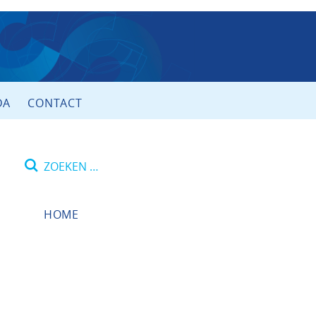
DA
CONTACT
Zoeken
naar:
HOME