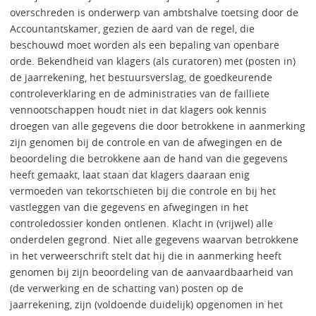
overschreden is onderwerp van ambtshalve toetsing door de
Accountantskamer, gezien de aard van de regel, die
beschouwd moet worden als een bepaling van openbare
orde. Bekendheid van klagers (als curatoren) met (posten in)
de jaarrekening, het bestuursverslag, de goedkeurende
controleverklaring en de administraties van de failliete
vennootschappen houdt niet in dat klagers ook kennis
droegen van alle gegevens die door betrokkene in aanmerking
zijn genomen bij de controle en van de afwegingen en de
beoordeling die betrokkene aan de hand van die gegevens
heeft gemaakt, laat staan dat klagers daaraan enig
vermoeden van tekortschieten bij die controle en bij het
vastleggen van die gegevens en afwegingen in het
controledossier konden ontlenen. Klacht in (vrijwel) alle
onderdelen gegrond. Niet alle gegevens waarvan betrokkene
in het verweerschrift stelt dat hij die in aanmerking heeft
genomen bij zijn beoordeling van de aanvaardbaarheid van
(de verwerking en de schatting van) posten op de
jaarrekening, zijn (voldoende duidelijk) opgenomen in het