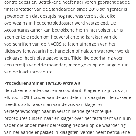
controledossier. Betrokkene heeft naar voren gebracht dat de
“interpretatie” van de Standaarden sinds 2010 stringenter is
geworden en dat destijds nog niet was vereist dat elke
overweging in het controledossier werd vastgelegd. De
Accountantskamer kan betrokkene hierin niet volgen. Er is
geen enkele reden om het verplichtend karakter van de
voorschriften van de NVCOS te laten afhangen van het
tijdsgewricht waarin het handelen of nalaten waarover wordt
geklaagd, heeft plaatsgevonden. Tijdelijke doorhaling voor
een termijn van drie maanden, mede gelet op de lange duur
van de klachtprocedure.
Procedurenummer 18/1236 Wtra AK
Betrokkene is advocaat en accountant. Klager en zijn zus zijn
elk voor 50% houder van de aandelen in klaagster. Betrokkene
treedt op als raadsman van de zus van klager en
vertegenwoordigt haar in verschillende gerechtelijke
procedures tussen haar en klager over het testament van hun
vader die onder meer betrekking hebben op de waardering
van het aandelenpakket in klaagster. Verder heeft betrokkene