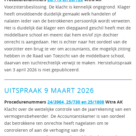
Voorzittersbeslissing. De klacht is kennelijk ongegrond. Klager
heeft onvoldoende duidelijk gemaakt welk handelen of
nalaten ieder van de betrokkenen persoonlijk wordt verweten.
Het is duidelijk dat klager een diepgaand geschil heeft met de
middelbare school en meent dat hem en/of zijn dochter
onrecht is aangedaan. Het is echter naar het oordeel van de
voorzitter een brug te ver om accountants, die mogelijk zitting
hebben in de Raad van Toezicht van de middelbare school,
daarvan een tuchtrechtelijk verwijt te maken. Hersteluitspraak
van 3 april 2026 is niet gepubliceerd.
UITSPRAAK 9 MAART 2026
Procedurenummers
24/3964, 25/730 en 25/1808
Wtra AK
Klacht over de wettelijke controle van de jaarrekening van een
vermogensbeheerder. De Accountantskamer is van oordeel
dat betrokkene ten onrechte heeft nagelaten om te
controleren of aan de verhoging van de