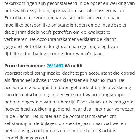
tekortkomingen zijn geconstateerd in de opzet en werking van
het kwaliteitssysteem, op zowel stelsel- als dossierniveau.
Betrokkene erkent dit maar wijst onder andere op haar
moeilijke persoonlijke omstandigheden en de maatregelen
die zij inmiddels heeft getroffen om de kwaliteit te
verbeteren. De Accountantskamer verklaart de klacht
gegrond. Betrokkene krijgt de maatregel opgelegd van
tijdelijke doorhaling voor de duur van één jaar.
Procedurenummer
26/1463
Wtra AK
Voorzittersbelissing inzake klacht tegen accountant die optrad
als financieel adviseur voor klaagster en haar ex-man. De
accountant zou onjuist hebben gehandeld bij de afwikkeling
van de echtscheiding en een verkeerd waarderingsrapport
hebben opgesteld van het bedrijf. Door klaagster is een grote
hoeveelheid stukken ingediend maar daar niet naar verwezen
in de klacht. Het is niet aan de Accountantskamer om
zelfstandig in de bijlagen op zoek te gaan naar wat wel en
niet dienstig zou kunnen zijn voor de klacht. Klacht is
kennelijk ongegrond.