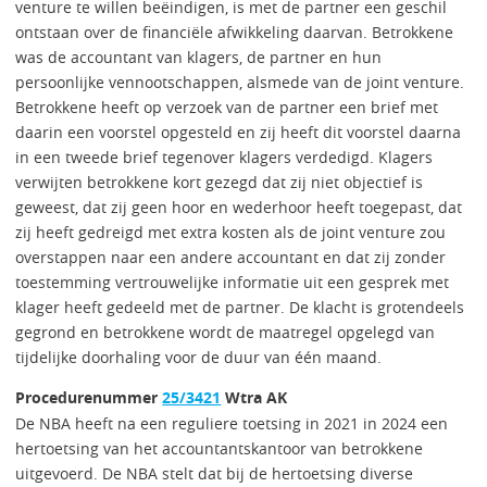
venture te willen beëindigen, is met de partner een geschil
ontstaan over de financiële afwikkeling daarvan. Betrokkene
was de accountant van klagers, de partner en hun
persoonlijke vennootschappen, alsmede van de joint venture.
Betrokkene heeft op verzoek van de partner een brief met
daarin een voorstel opgesteld en zij heeft dit voorstel daarna
in een tweede brief tegenover klagers verdedigd. Klagers
verwijten betrokkene kort gezegd dat zij niet objectief is
geweest, dat zij geen hoor en wederhoor heeft toegepast, dat
zij heeft gedreigd met extra kosten als de joint venture zou
overstappen naar een andere accountant en dat zij zonder
toestemming vertrouwelijke informatie uit een gesprek met
klager heeft gedeeld met de partner. De klacht is grotendeels
gegrond en betrokkene wordt de maatregel opgelegd van
tijdelijke doorhaling voor de duur van één maand.
Procedurenummer
25/3421
Wtra AK
De NBA heeft na een reguliere toetsing in 2021 in 2024 een
hertoetsing van het accountantskantoor van betrokkene
uitgevoerd. De NBA stelt dat bij de hertoetsing diverse