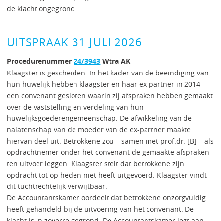
de klacht ongegrond.
UITSPRAAK 31 JULI 2026
Procedurenummer
24/3943
Wtra AK
Klaagster is gescheiden. In het kader van de beëindiging van
hun huwelijk hebben klaagster en haar ex-partner in 2014
een convenant gesloten waarin zij afspraken hebben gemaakt
over de vaststelling en verdeling van hun
huwelijksgoederengemeenschap. De afwikkeling van de
nalatenschap van de moeder van de ex-partner maakte
hiervan deel uit. Betrokkene zou – samen met prof.dr. [B] – als
opdrachtnemer onder het convenant de gemaakte afspraken
ten uitvoer leggen. Klaagster stelt dat betrokkene zijn
opdracht tot op heden niet heeft uitgevoerd. Klaagster vindt
dit tuchtrechtelijk verwijtbaar.
De Accountantskamer oordeelt dat betrokkene onzorgvuldig
heeft gehandeld bij de uitvoering van het convenant. De
klacht is in zoverre gegrond. De Accountantskamer legt aan