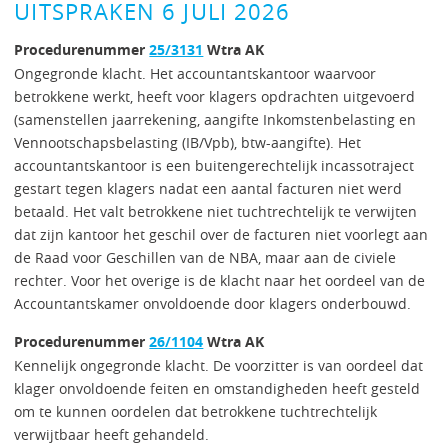
UITSPRAKEN 6 JULI 2026
Procedurenummer
25/3131
Wtra AK
Ongegronde klacht. Het accountantskantoor waarvoor
betrokkene werkt, heeft voor klagers opdrachten uitgevoerd
(samenstellen jaarrekening, aangifte Inkomstenbelasting en
Vennootschapsbelasting (IB/Vpb), btw-aangifte). Het
accountantskantoor is een buitengerechtelijk incassotraject
gestart tegen klagers nadat een aantal facturen niet werd
betaald. Het valt betrokkene niet tuchtrechtelijk te verwijten
dat zijn kantoor het geschil over de facturen niet voorlegt aan
de Raad voor Geschillen van de NBA, maar aan de civiele
rechter. Voor het overige is de klacht naar het oordeel van de
Accountantskamer onvoldoende door klagers onderbouwd.
Procedurenummer
26/1104
Wtra AK
Kennelijk ongegronde klacht. De voorzitter is van oordeel dat
klager onvoldoende feiten en omstandigheden heeft gesteld
om te kunnen oordelen dat betrokkene tuchtrechtelijk
verwijtbaar heeft gehandeld.