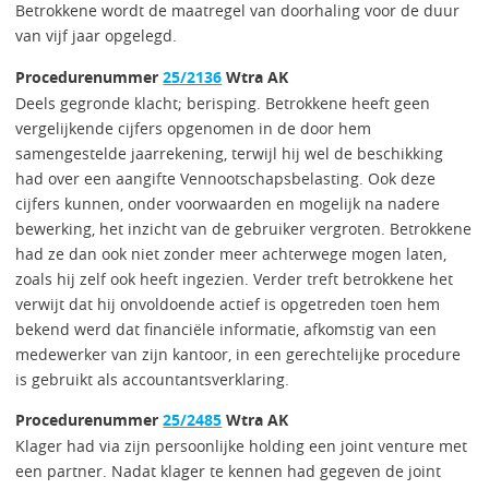
Betrokkene wordt de maatregel van doorhaling voor de duur
van vijf jaar opgelegd.
Procedurenummer
25/2136
Wtra AK
Deels gegronde klacht; berisping. Betrokkene heeft geen
vergelijkende cijfers opgenomen in de door hem
samengestelde jaarrekening, terwijl hij wel de beschikking
had over een aangifte Vennootschapsbelasting. Ook deze
cijfers kunnen, onder voorwaarden en mogelijk na nadere
bewerking, het inzicht van de gebruiker vergroten. Betrokkene
had ze dan ook niet zonder meer achterwege mogen laten,
zoals hij zelf ook heeft ingezien. Verder treft betrokkene het
verwijt dat hij onvoldoende actief is opgetreden toen hem
bekend werd dat financiële informatie, afkomstig van een
medewerker van zijn kantoor, in een gerechtelijke procedure
is gebruikt als accountantsverklaring.
Procedurenummer
25/2485
Wtra AK
Klager had via zijn persoonlijke holding een joint venture met
een partner. Nadat klager te kennen had gegeven de joint