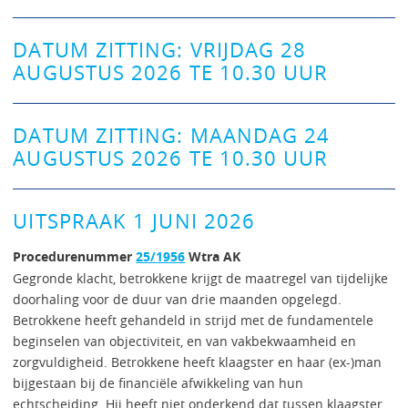
DATUM ZITTING: VRIJDAG 28
AUGUSTUS 2026 TE 10.30 UUR
DATUM ZITTING: MAANDAG 24
AUGUSTUS 2026 TE 10.30 UUR
UITSPRAAK 1 JUNI 2026
Procedurenummer
25/1956
Wtra AK
Gegronde klacht, betrokkene krijgt de maatregel van tijdelijke
doorhaling voor de duur van drie maanden opgelegd.
Betrokkene heeft gehandeld in strijd met de fundamentele
beginselen van objectiviteit, en van vakbekwaamheid en
zorgvuldigheid. Betrokkene heeft klaagster en haar (ex-)man
bijgestaan bij de financiële afwikkeling van hun
echtscheiding. Hij heeft niet onderkend dat tussen klaagster