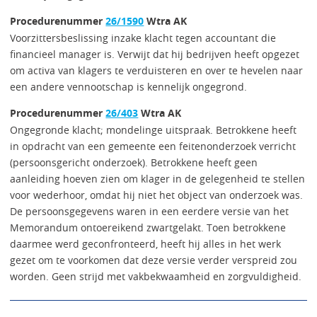
Procedurenummer
26/1590
Wtra AK
Voorzittersbeslissing inzake klacht tegen accountant die
financieel manager is. Verwijt dat hij bedrijven heeft opgezet
om activa van klagers te verduisteren en over te hevelen naar
een andere vennootschap is kennelijk ongegrond.
Procedurenummer
26/403
Wtra AK
Ongegronde klacht; mondelinge uitspraak. Betrokkene heeft
in opdracht van een gemeente een feitenonderzoek verricht
(persoonsgericht onderzoek). Betrokkene heeft geen
aanleiding hoeven zien om klager in de gelegenheid te stellen
voor wederhoor, omdat hij niet het object van onderzoek was.
De persoonsgegevens waren in een eerdere versie van het
Memorandum ontoereikend zwartgelakt. Toen betrokkene
daarmee werd geconfronteerd, heeft hij alles in het werk
gezet om te voorkomen dat deze versie verder verspreid zou
worden. Geen strijd met vakbekwaamheid en zorgvuldigheid.