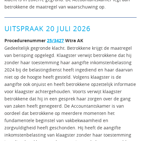
betrokkene de maatregel van waarschuwing op.
UITSPRAAK 20 JULI 2026
Procedurenummer
25/3427
Wtra AK
Gedeeltelijk gegronde klacht. Betrokkene krijgt de maatregel
van berisping opgelegd. Klaagster verwijt betrokkene dat hij
zonder haar toestemming haar aangifte inkomstenbelasting
2024 bij de belastingdienst heeft ingediend en haar daarvan
niet op de hoogte heeft gesteld. Volgens klaagster is de
aangifte ook onjuist en heeft betrokkene opzettelijk informatie
voor klaagster achtergehouden. Voorts verwijt klaagster
betrokkene dat hij in een gesprek haar zorgen over de gang
van zaken heeft genegeerd. De Accountantskamer is van
oordeel dat betrokkene op meerdere momenten het
fundamentele beginstel van vakbekwaamheid en
zorgvuldigheid heeft geschonden. Hij heeft de aangifte
inkomstenbelasting van klaagster zonder haar toestemming