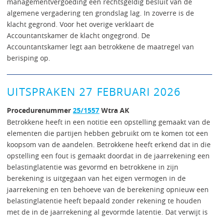
managementvergoeding een rechtsgeldig besluit van de
algemene vergadering ten grondslag lag. In zoverre is de
klacht gegrond. Voor het overige verklaart de
Accountantskamer de klacht ongegrond. De
Accountantskamer legt aan betrokkene de maatregel van
berisping op.
UITSPRAKEN 27 FEBRUARI 2026
Procedurenummer
25/1557
Wtra AK
Betrokkene heeft in een notitie een opstelling gemaakt van de
elementen die partijen hebben gebruikt om te komen tot een
koopsom van de aandelen. Betrokkene heeft erkend dat in die
opstelling een fout is gemaakt doordat in de jaarrekening een
belastinglatentie was gevormd en betrokkene in zijn
berekening is uitgegaan van het eigen vermogen in de
jaarrekening en ten behoeve van de berekening opnieuw een
belastinglatentie heeft bepaald zonder rekening te houden
met de in de jaarrekening al gevormde latentie. Dat verwijt is