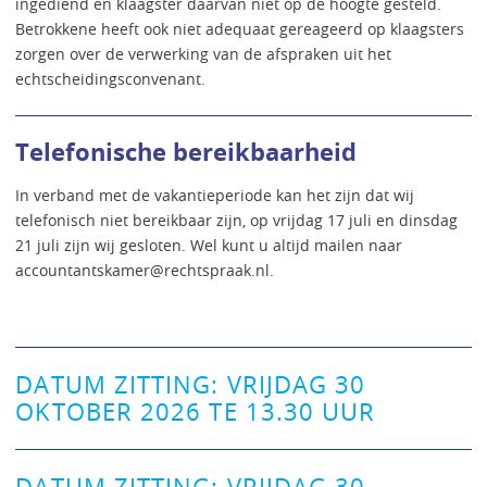
ingediend en klaagster daarvan niet op de hoogte gesteld.
Betrokkene heeft ook niet adequaat gereageerd op klaagsters
zorgen over de verwerking van de afspraken uit het
echtscheidingsconvenant.
Telefonische bereikbaarheid
In verband met de vakantieperiode kan het zijn dat wij
telefonisch niet bereikbaar zijn, op vrijdag 17 juli en dinsdag
21 juli zijn wij gesloten. Wel kunt u altijd mailen naar
accountantskamer@rechtspraak.nl.
DATUM ZITTING: VRIJDAG 30
OKTOBER 2026 TE 13.30 UUR
DATUM ZITTING: VRIJDAG 30