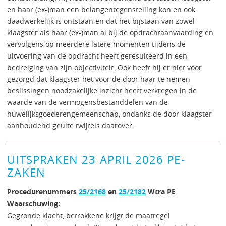
en haar (ex-)man een belangentegenstelling kon en ook
daadwerkelijk is ontstaan en dat het bijstaan van zowel
klaagster als haar (ex-)man al bij de opdrachtaanvaarding en
vervolgens op meerdere latere momenten tijdens de
uitvoering van de opdracht heeft geresulteerd in een
bedreiging van zijn objectiviteit. Ook heeft hij er niet voor
gezorgd dat klaagster het voor de door haar te nemen
beslissingen noodzakelijke inzicht heeft verkregen in de
waarde van de vermogensbestanddelen van de
huwelijksgoederengemeenschap, ondanks de door klaagster
aanhoudend geuite twijfels daarover.
UITSPRAKEN 23 APRIL 2026 PE-
ZAKEN
Procedurenummers
25/2168
en
25/2182
Wtra PE
Waarschuwing:
Gegronde klacht, betrokkene krijgt de maatregel