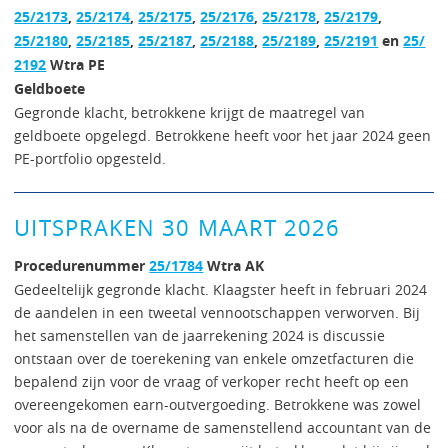
25/2173
,
25/2174
,
25/2175
,
25/2176
,
25/2178
,
25/2179
,
25/2180
,
25/2185
,
25/2187
,
25/2188
,
25/2189
,
25/2191
en
25/
2192
Wtra PE
Geldboete
Gegronde klacht, betrokkene krijgt de maatregel van
geldboete opgelegd. Betrokkene heeft voor het jaar 2024 geen
PE-portfolio opgesteld.
UITSPRAKEN 30 MAART 2026
Procedurenummer
25/1784
Wtra AK
Gedeeltelijk gegronde klacht. Klaagster heeft in februari 2024
de aandelen in een tweetal vennootschappen verworven. Bij
het samenstellen van de jaarrekening 2024 is discussie
ontstaan over de toerekening van enkele omzetfacturen die
bepalend zijn voor de vraag of verkoper recht heeft op een
overeengekomen earn-outvergoeding. Betrokkene was zowel
voor als na de overname de samenstellend accountant van de